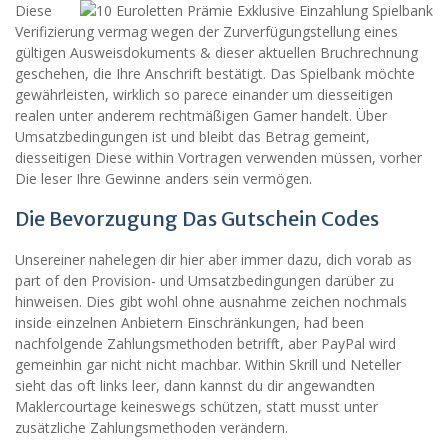
Diese
Verifizierung vermag wegen der Zurverfügungstellung eines
gültigen Ausweisdokuments & dieser aktuellen Bruchrechnung
geschehen, die Ihre Anschrift bestätigt. Das Spielbank möchte
gewährleisten, wirklich so parece einander um diesseitigen
realen unter anderem rechtmäßigen Gamer handelt. Über
Umsatzbedingungen ist und bleibt das Betrag gemeint,
diesseitigen Diese within Vortragen verwenden müssen, vorher
Die leser Ihre Gewinne anders sein vermögen.
Die Bevorzugung Das Gutschein Codes
Unsereiner nahelegen dir hier aber immer dazu, dich vorab as
part of den Provision- und Umsatzbedingungen darüber zu
hinweisen. Dies gibt wohl ohne ausnahme zeichen nochmals
inside einzelnen Anbietern Einschränkungen, had been
nachfolgende Zahlungsmethoden betrifft, aber PayPal wird
gemeinhin gar nicht nicht machbar. Within Skrill und Neteller
sieht das oft links leer, dann kannst du dir angewandten
Maklercourtage keineswegs schützen, statt musst unter
zusätzliche Zahlungsmethoden verändern.