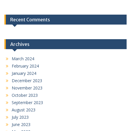
Recent Comments
Archives
March 2024
February 2024
January 2024
December 2023
November 2023
October 2023
September 2023
August 2023
July 2023
June 2023