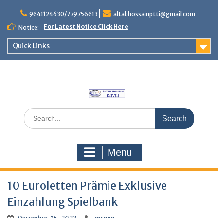
Skip
to
9641124630/779756613
altabhossainptti@gmail.com
content
For Latest Notice Click Here
Notice:
Quick Links
Search
for:
Menu
10 Euroletten Prämie Exklusive
Einzahlung Spielbank
December 15, 2023
mrngp